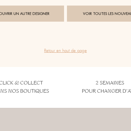
UVRIR UN AUTRE DESIGNER
VOIR TOUTES LES NOUVEA
Retour en haut de page
CLICK & COLLECT
2 SEMAINES
NS NOS BOUTIQUES
POUR CHANGER D'A