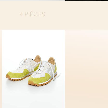
4 PIÈCES