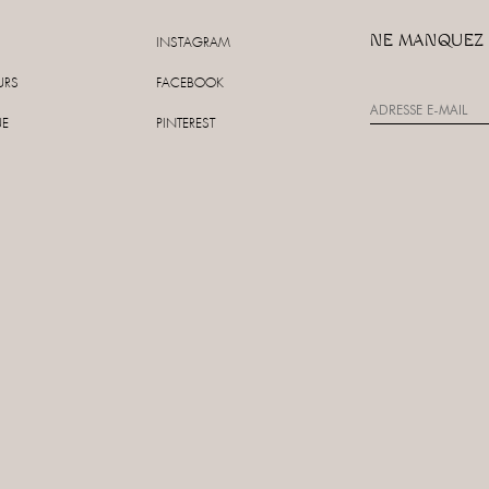
NE MANQUEZ 
INSTAGRAM
URS
FACEBOOK
UE
PINTEREST