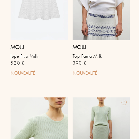
MOLLI
MOLLI
Jupe Fiva Milk
Top Fanta Milk
Prix habituel
Prix habituel
520 €
390 €
NOUVEAUTÉ
NOUVEAUTÉ