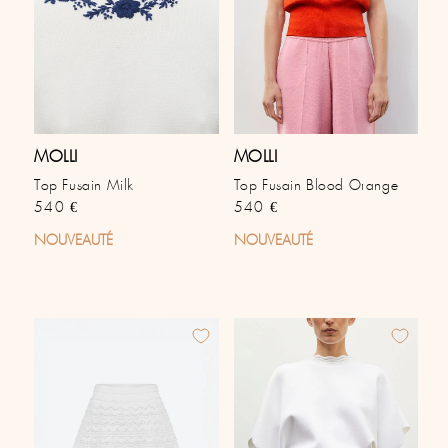
MOLLI
MOLLI
Top Fusain Milk
Top Fusain Blood Orange
Prix habituel
Prix habituel
540 €
540 €
NOUVEAUTÉ
NOUVEAUTÉ