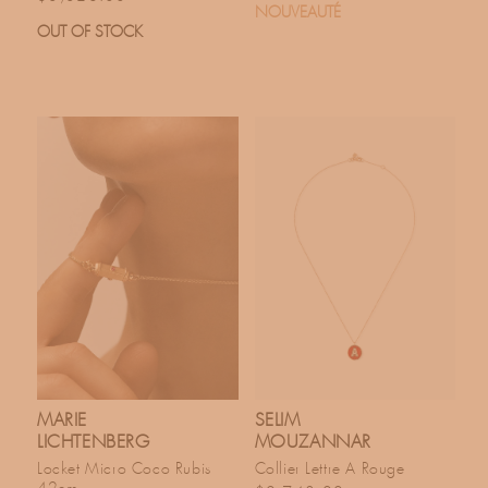
NOUVEAUTÉ
OUT OF STOCK
MARIE
SELIM
LICHTENBERG
MOUZANNAR
Locket Micro Coco Rubis
Collier Lettre A Rouge