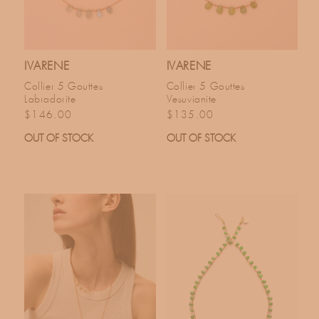
IVARENE
IVARENE
Collier 5 Gouttes
Collier 5 Gouttes
Labradorite
Vesuvianite
Prix habituel
Prix habituel
$146.00
$135.00
OUT OF STOCK
OUT OF STOCK