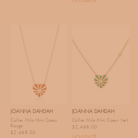
NOUVEAUTÉ
JOANNA DAHDAH
JOANNA DAHDAH
Collier Mila Mini Coeur
Collier Mila Mini Coeur Vert
Rouge
Prix habituel
$2,468.00
Prix habituel
$2,468.00
NOUVEAUTÉ