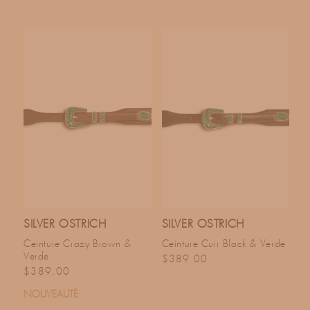
SILVER OSTRICH
SILVER OSTRICH
Ceinture Crazy Brown &
Ceinture Cuir Black & Verde
Verde
Prix habituel
$389.00
Prix habituel
$389.00
NOUVEAUTÉ