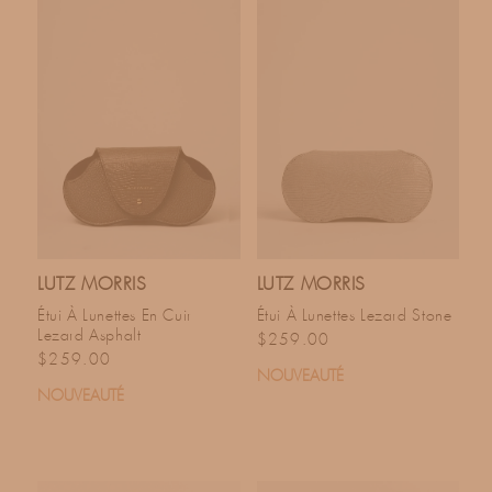
LUTZ MORRIS
LUTZ MORRIS
Étui À Lunettes En Cuir
Étui À Lunettes Lezard Stone
Lezard Asphalt
Prix habituel
$259.00
Prix habituel
$259.00
NOUVEAUTÉ
NOUVEAUTÉ