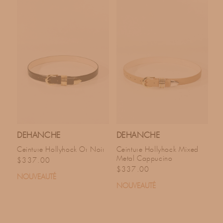
DEHANCHE
DEHANCHE
Ceinture Hollyhock Or Noir
Ceinture Hollyhock Mixed
Metal Cappucino
Prix habituel
$337.00
Prix habituel
$337.00
NOUVEAUTÉ
NOUVEAUTÉ