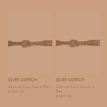
SILVER OSTRICH
SILVER OSTRICH
Ceinture Crazy Noir & Bleu
Ceinture Crazy Marron &
Bleu
Prix habituel
$389.00
Prix habituel
$389.00