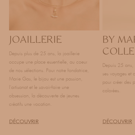
JOAILLERIE
BY MA
COLLE
Depuis plus de 25 ans, la joaillerie
occupe une place essentielle, au coeur
Depuis 25 ans, 
de nos sélections. Pour notre fondatrice,
ses voyages et d
Marie Gas, le bijou est une passion,
pour créer des p
l’artisanat et le savoir-faire une
colorées.
obsession, la découverte de jeunes
créatifs une vocation.
DÉCOUVRIR
DÉCOUVRIR