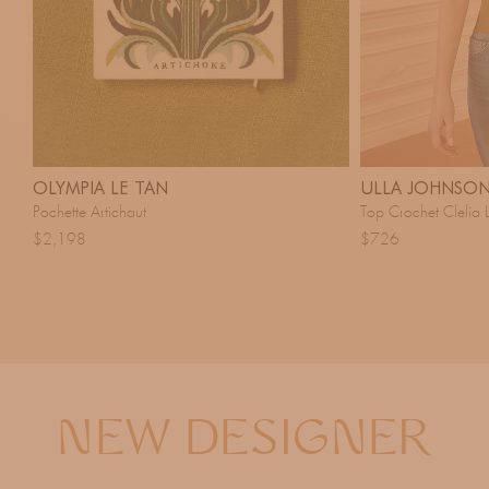
OLYMPIA LE TAN
ULLA JOHNSO
Pochette Artichaut
Top Crochet Clelia 
$2,198
$726
NEW DESIGNER