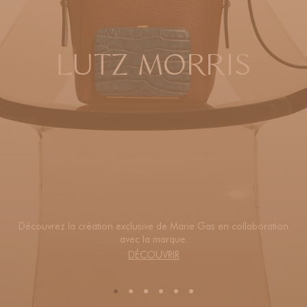
LUTZ MORRIS
Découvrez la création exclusive de Marie Gas en collaboration
avec la marque.
DÉCOUVRIR